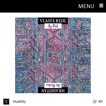
MENU
1.
Husličky