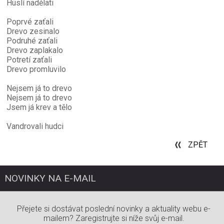
Huslí nadělati
Poprvé zaťali
Drevo zesinalo
Podruhé zaťali
Drevo zaplakalo
Potretí zaťali
Drevo promluvilo
Nejsem já to drevo
Nejsem já to drevo
Jsem já krev a tělo
Vandrovali hudci
ZPĚT
NOVINKY NA E-MAIL
Přejete si dostávat poslední novinky a aktuality webu e-
mailem? Zaregistrujte si níže svůj e-mail.