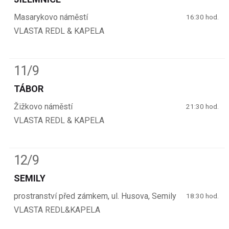
Masarykovo náměstí
16:30 hod.
VLASTA REDL & KAPELA
11/9
TÁBOR
Žižkovo náměstí
21:30 hod.
VLASTA REDL & KAPELA
12/9
SEMILY
prostranství před zámkem, ul. Husova, Semily
18:30 hod.
VLASTA REDL&KAPELA