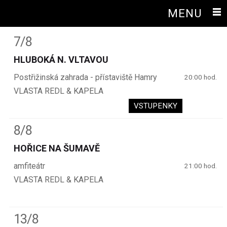
MENU
7/8
HLUBOKÁ N. VLTAVOU
Postřižinská zahrada - přístaviště Hamry
20:00 hod.
VLASTA REDL & KAPELA
VSTUPENKY
8/8
HOŘICE NA ŠUMAVĚ
amfiteátr
21:00 hod.
VLASTA REDL & KAPELA
13/8