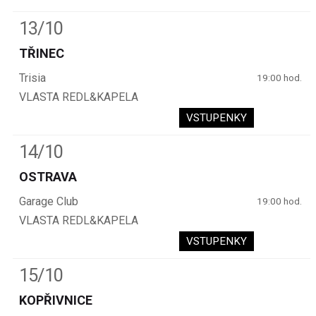
13/10
TŘINEC
Trisia
19:00 hod.
VLASTA REDL&KAPELA
VSTUPENKY
14/10
OSTRAVA
Garage Club
19:00 hod.
VLASTA REDL&KAPELA
VSTUPENKY
15/10
KOPŘIVNICE