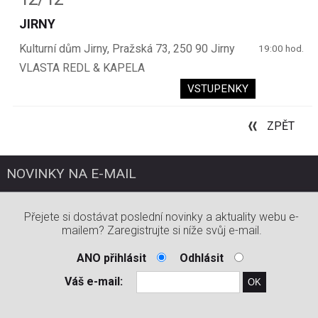
JIRNY
Kulturní dům Jirny, Pražská 73, 250 90 Jirny
19:00 hod.
VLASTA REDL & KAPELA
VSTUPENKY
ZPĚT
NOVINKY NA E-MAIL
Přejete si dostávat poslední novinky a aktuality webu e-
mailem? Zaregistrujte si níže svůj e-mail.
ANO přihlásit
Odhlásit
Váš e-mail: