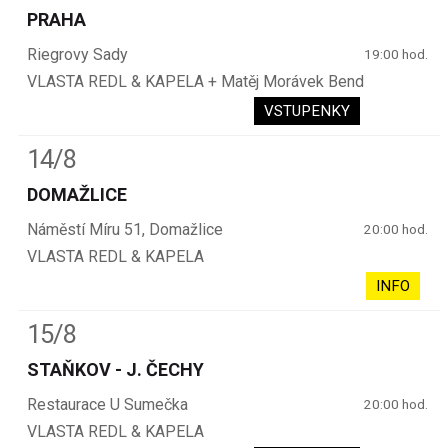
PRAHA
Riegrovy Sady
19:00 hod.
VLASTA REDL & KAPELA + Matěj Morávek Bend
VSTUPENKY
14/8
DOMAŽLICE
Náměstí Míru 51, Domažlice
20:00 hod.
VLASTA REDL & KAPELA
INFO
15/8
STAŇKOV - J. ČECHY
Restaurace U Sumečka
20:00 hod.
VLASTA REDL & KAPELA